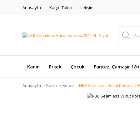
Anasayfa
Kargo Takip
İletişim
Kadın
Erkek
Çocuk
Fantezi Çamaşır 18+
Anasayfa
Kadın
Korse
NBB Seamless Vücut Korsesi 294