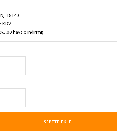
NJ_18140
+ KDV
%3,00 havale indirimi)
SEPETE EKLE