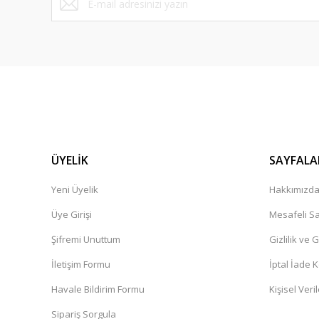
ÜYELİK
SAYFALA
Yeni Üyelik
Hakkımızd
Üye Girişi
Mesafeli Sa
Şifremi Unuttum
Gizlilik ve 
İletişim Formu
İptal İade K
Havale Bildirim Formu
Kişisel Veril
Sipariş Sorgula