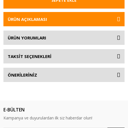
SEPETE EKLE
ÜRÜN AÇIKLAMASI
ÜRÜN YORUMLARI
TAKSİT SEÇENEKLERİ
ÖNERİLERİNİZ
E-BÜLTEN
Kampanya ve duyurulardan ilk siz haberdar olun!