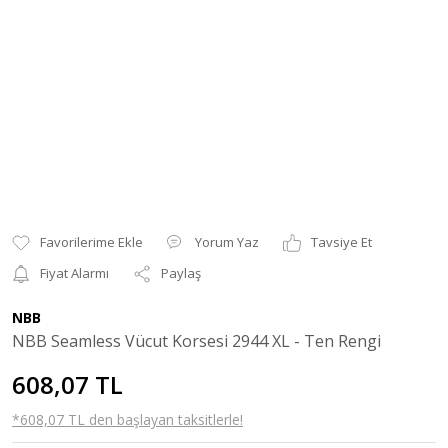
Yorum Yaz
Tavsiye Et
Fiyat Alarmı
Paylaş
NBB
NBB Seamless Vücut Korsesi 2944 XL - Ten Rengi
608,07 TL
*608,07 TL den başlayan taksitlerle!