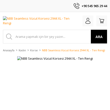
+90 545 965 29 44
ARA
Anasayfa
Kadın
Korse
NBB Seamless Vücut Korsesi 2944 XL - Ten Rengi