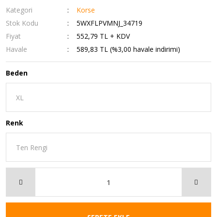
Kategori
Korse
Stok Kodu
5WXFLPVMNJ_34719
Fiyat
552,79 TL + KDV
Havale
589,83 TL (%3,00 havale indirimi)
Beden
Renk