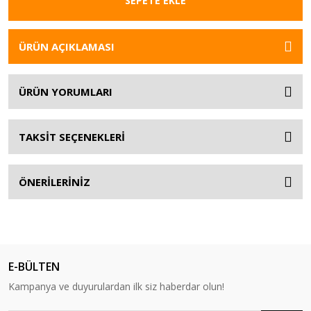
SEPETE EKLE
ÜRÜN AÇIKLAMASI
ÜRÜN YORUMLARI
TAKSİT SEÇENEKLERİ
ÖNERİLERİNİZ
E-BÜLTEN
Kampanya ve duyurulardan ilk siz haberdar olun!