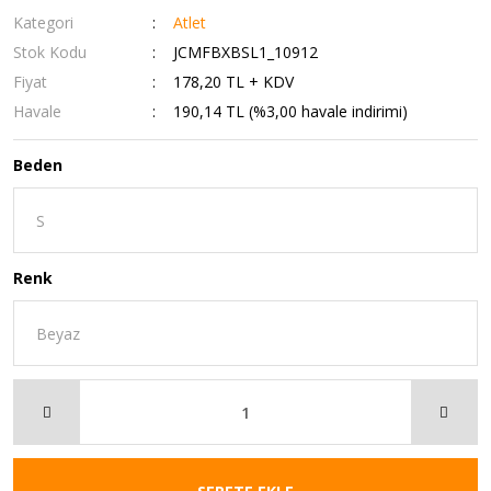
Kategori
Atlet
Stok Kodu
JCMFBXBSL1_10912
Fiyat
178,20 TL + KDV
Havale
190,14 TL (%3,00 havale indirimi)
Beden
Renk