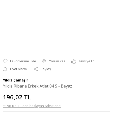
Yorum Yaz
Tavsiye Et
Fiyat Alarmı
Paylaş
Yıldız Çamaşır
Yıldız Ribana Erkek Atlet 04 S - Beyaz
196,02 TL
*196,02 TL den başlayan taksitlerle!