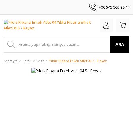
+90 545 965 29 44
ARA
Anasayfa
Erkek
Atlet
Yıldız Ribana Erkek Atlet 04 S - Beyaz