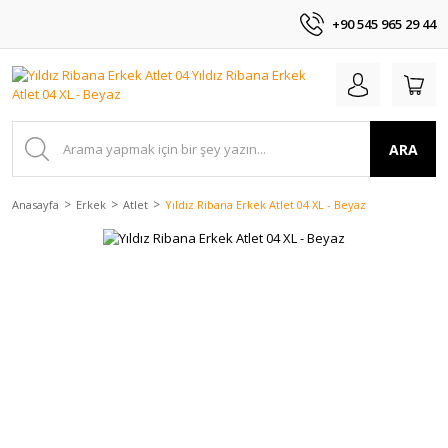
+90 545 965 29 44
ARA
Anasayfa
Erkek
Atlet
Yıldız Ribana Erkek Atlet 04 XL - Beyaz