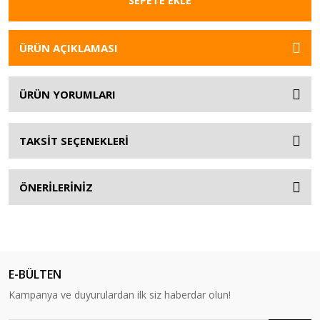
SEPETE EKLE
ÜRÜN AÇIKLAMASI
ÜRÜN YORUMLARI
TAKSİT SEÇENEKLERİ
ÖNERİLERİNİZ
E-BÜLTEN
Kampanya ve duyurulardan ilk siz haberdar olun!