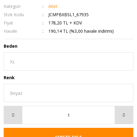
Kategori
Atlet
Stok Kodu
JCMFBXBSL1_67935
Fiyat
178,20 TL + KDV
Havale
190,14 TL (%3,00 havale indirimi)
Beden
Renk