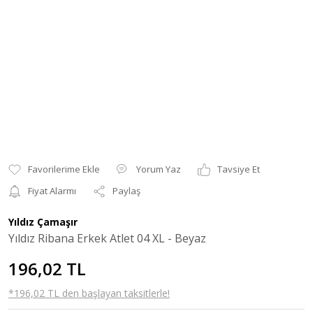
Yorum Yaz
Tavsiye Et
Fiyat Alarmı
Paylaş
Yıldız Çamaşır
Yıldız Ribana Erkek Atlet 04 XL - Beyaz
196,02 TL
*196,02 TL den başlayan taksitlerle!