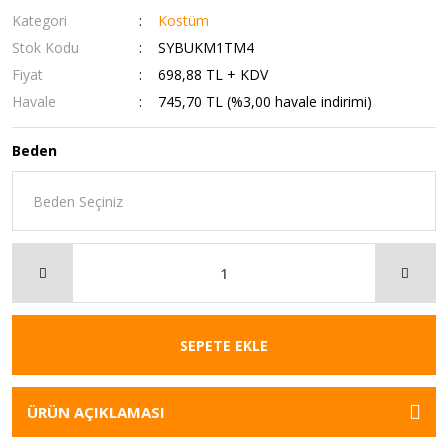
Kategori
Kostüm
Stok Kodu
SYBUKM1TM4
Fiyat
698,88 TL + KDV
Havale
745,70 TL (%3,00 havale indirimi)
Beden
SEPETE EKLE
ÜRÜN AÇIKLAMASI