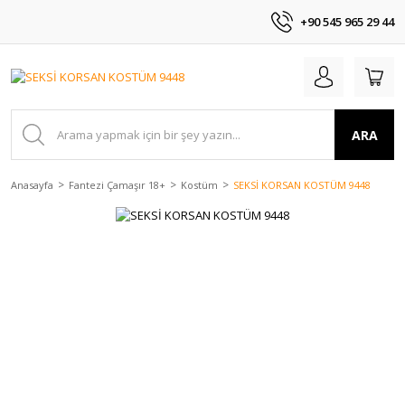
+90 545 965 29 44
ARA
Anasayfa
Fantezi Çamaşır 18+
Kostüm
SEKSİ KORSAN KOSTÜM 9448