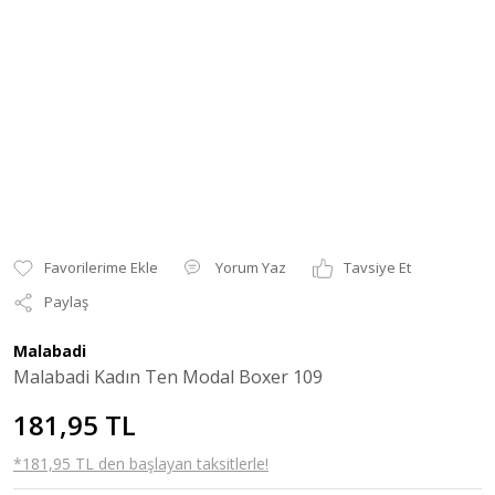
Yorum Yaz
Tavsiye Et
Paylaş
Malabadi
Malabadi Kadın Ten Modal Boxer 109
181,95 TL
*181,95 TL den başlayan taksitlerle!