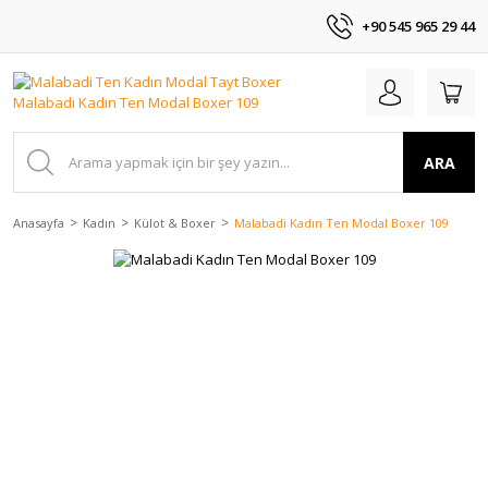
+90 545 965 29 44
ARA
Anasayfa
Kadın
Külot & Boxer
Malabadi Kadın Ten Modal Boxer 109