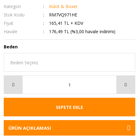
Kategori
Külot & Boxer
Stok Kodu
RM7VQ971HE
Fiyat
165,41 TL + KDV
Havale
176,49 TL (%3,00 havale indirimi)
Beden
SEPETE EKLE
ÜRÜN AÇIKLAMASI