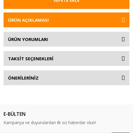
SEPETE EKLE
ÜRÜN AÇIKLAMASI
ÜRÜN YORUMLARI
TAKSİT SEÇENEKLERİ
ÖNERİLERİNİZ
E-BÜLTEN
Kampanya ve duyurulardan ilk siz haberdar olun!