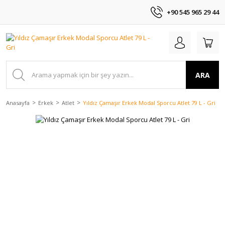
+90 545 965 29 44
ARA
Anasayfa
Erkek
Atlet
Yıldız Çamaşır Erkek Modal Sporcu Atlet 79 L - Gri