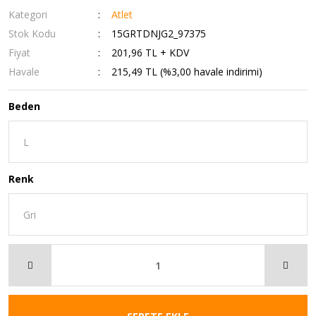
Kategori
Atlet
Stok Kodu
15GRTDNJG2_97375
Fiyat
201,96 TL + KDV
Havale
215,49 TL (%3,00 havale indirimi)
Beden
Renk