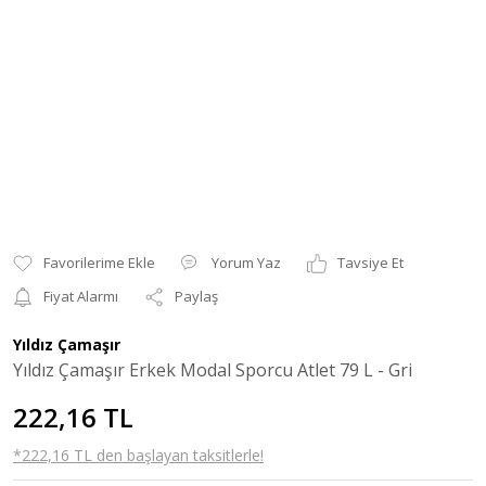
Yorum Yaz
Tavsiye Et
Fiyat Alarmı
Paylaş
Yıldız Çamaşır
Yıldız Çamaşır Erkek Modal Sporcu Atlet 79 L - Gri
222,16 TL
*222,16 TL den başlayan taksitlerle!