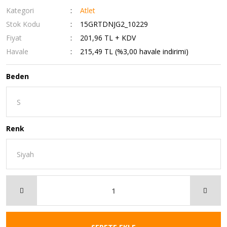
Kategori
Atlet
Stok Kodu
15GRTDNJG2_10229
Fiyat
201,96 TL + KDV
Havale
215,49 TL (%3,00 havale indirimi)
Beden
Renk