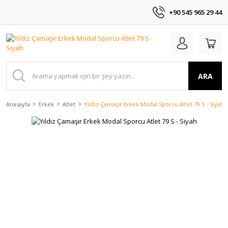
+90 545 965 29 44
ARA
Anasayfa
Erkek
Atlet
Yıldız Çamaşır Erkek Modal Sporcu Atlet 79 S - Siyah