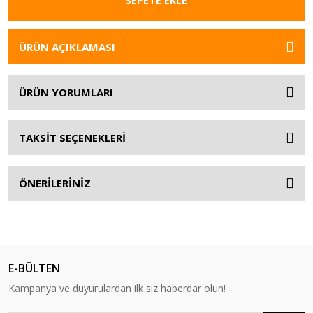
SEPETE EKLE
ÜRÜN AÇIKLAMASI
ÜRÜN YORUMLARI
TAKSİT SEÇENEKLERİ
ÖNERİLERİNİZ
E-BÜLTEN
Kampanya ve duyurulardan ilk siz haberdar olun!