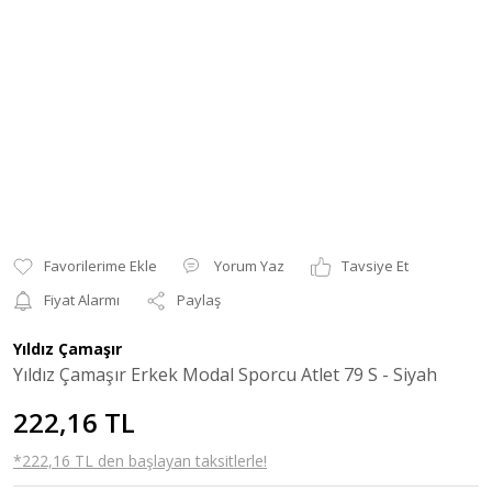
Yorum Yaz
Tavsiye Et
Fiyat Alarmı
Paylaş
Yıldız Çamaşır
Yıldız Çamaşır Erkek Modal Sporcu Atlet 79 S - Siyah
222,16 TL
*222,16 TL den başlayan taksitlerle!