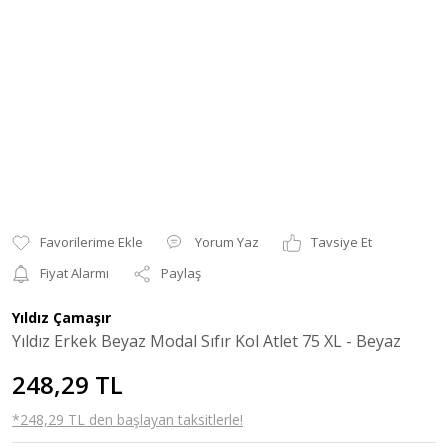
Yorum Yaz
Tavsiye Et
Fiyat Alarmı
Paylaş
Yıldız Çamaşır
Yıldız Erkek Beyaz Modal Sıfır Kol Atlet 75 XL - Beyaz
248,29 TL
*248,29 TL den başlayan taksitlerle!