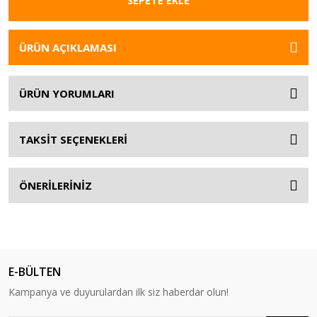
SEPETE EKLE
ÜRÜN AÇIKLAMASI
ÜRÜN YORUMLARI
TAKSİT SEÇENEKLERİ
ÖNERİLERİNİZ
E-BÜLTEN
Kampanya ve duyurulardan ilk siz haberdar olun!