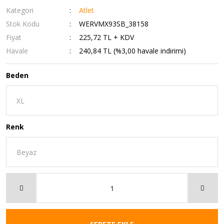
Kategori
Atlet
Stok Kodu
WERVMX93SB_38158
Fiyat
225,72 TL + KDV
Havale
240,84 TL (%3,00 havale indirimi)
Beden
Renk