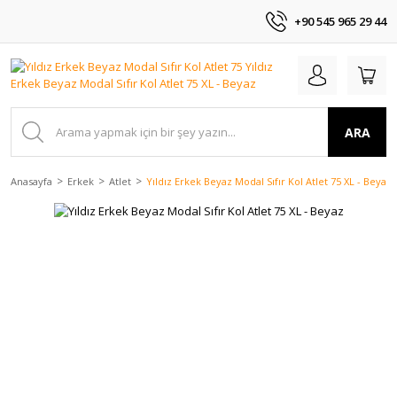
+90 545 965 29 44
ARA
Anasayfa
Erkek
Atlet
Yıldız Erkek Beyaz Modal Sıfır Kol Atlet 75 XL - Beyaz