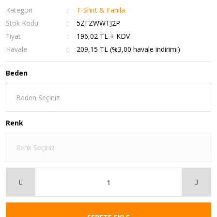
Kategori
T-Shirt & Fanila
Stok Kodu
5ZFZWWTJ2P
Fiyat
196,02 TL + KDV
Havale
209,15 TL (%3,00 havale indirimi)
Beden
Renk