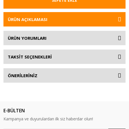
SEPETE EKLE
ÜRÜN AÇIKLAMASI
ÜRÜN YORUMLARI
TAKSİT SEÇENEKLERİ
ÖNERİLERİNİZ
E-BÜLTEN
Kampanya ve duyurulardan ilk siz haberdar olun!