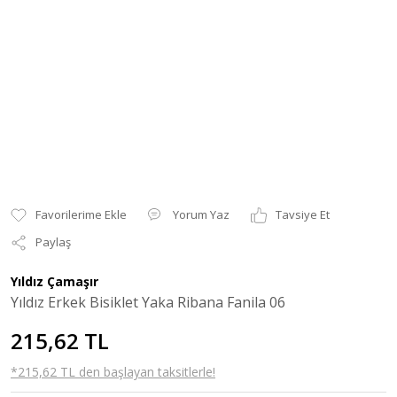
Yorum Yaz
Tavsiye Et
Paylaş
Yıldız Çamaşır
Yıldız Erkek Bisiklet Yaka Ribana Fanila 06
215,62 TL
*215,62 TL den başlayan taksitlerle!