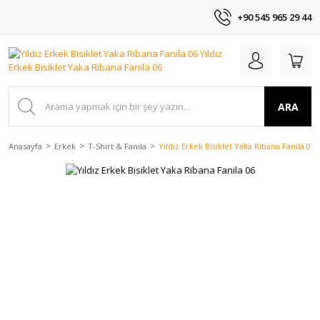
+90 545 965 29 44
ARA
Anasayfa
Erkek
T-Shirt & Fanila
Yıldız Erkek Bisiklet Yaka Ribana Fanila 06