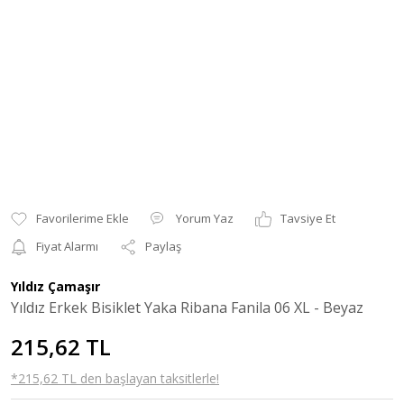
Yorum Yaz
Tavsiye Et
Fiyat Alarmı
Paylaş
Yıldız Çamaşır
Yıldız Erkek Bisiklet Yaka Ribana Fanila 06 XL - Beyaz
215,62 TL
*215,62 TL den başlayan taksitlerle!