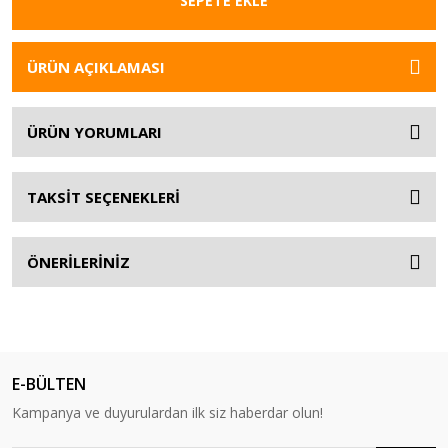
SEPETE EKLE
ÜRÜN AÇIKLAMASI
ÜRÜN YORUMLARI
TAKSİT SEÇENEKLERİ
ÖNERİLERİNİZ
E-BÜLTEN
Kampanya ve duyurulardan ilk siz haberdar olun!