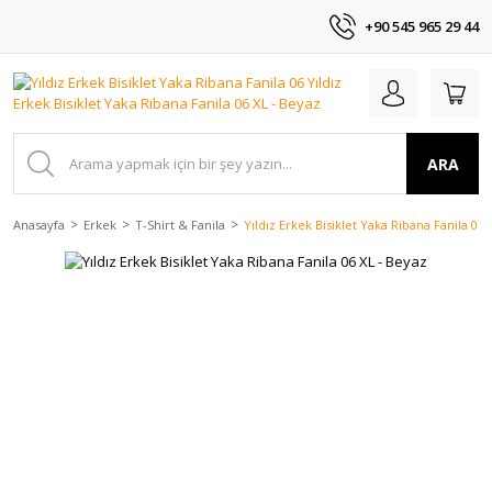
+90 545 965 29 44
ARA
Anasayfa
Erkek
T-Shirt & Fanila
Yıldız Erkek Bisiklet Yaka Ribana Fanila 06 