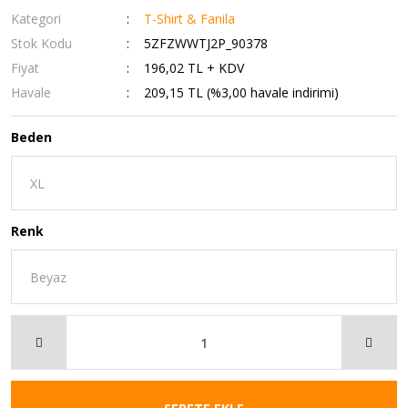
Kategori
T-Shirt & Fanila
Stok Kodu
5ZFZWWTJ2P_90378
Fiyat
196,02 TL + KDV
Havale
209,15 TL (%3,00 havale indirimi)
Beden
Renk