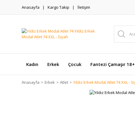
Anasayfa
Kargo Takip
İletişim
Kadın
Erkek
Çocuk
Fantezi Çamaşır 18+
Anasayfa
Erkek
Atlet
Yıldız Erkek Modal Atlet 74 XXL - S