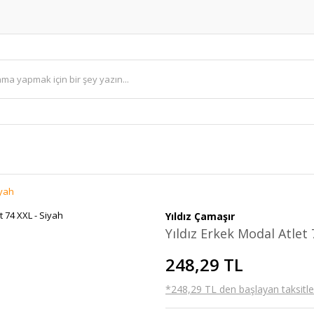
iyah
Yıldız Çamaşır
Yıldız Erkek Modal Atlet 
248,29 TL
*248,29 TL den başlayan taksitler