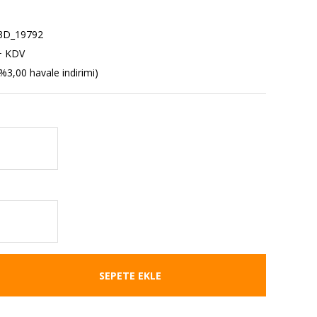
3D_19792
+ KDV
%3,00 havale indirimi)
SEPETE EKLE