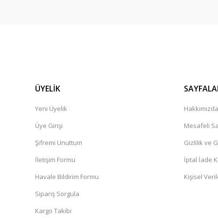
ÜYELİK
SAYFALA
Yeni Üyelik
Hakkımızd
Üye Girişi
Mesafeli Sa
Şifremi Unuttum
Gizlilik ve 
İletişim Formu
İptal İade K
Havale Bildirim Formu
Kişisel Veril
Sipariş Sorgula
Kargo Takibi