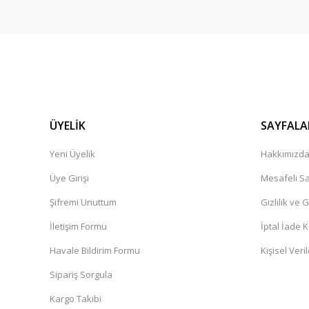
ÜYELİK
SAYFALA
Yeni Üyelik
Hakkımızd
Üye Girişi
Mesafeli Sa
Şifremi Unuttum
Gizlilik ve 
İletişim Formu
İptal İade K
Havale Bildirim Formu
Kişisel Veril
Sipariş Sorgula
Kargo Takibi