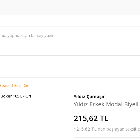
Boxer 105 L - Gri
Yıldız Çamaşır
Yıldız Erkek Modal Biyeli
215,62 TL
*215,62 TL den başlayan taksitler