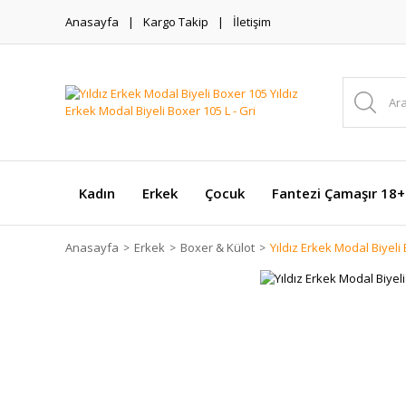
Anasayfa
Kargo Takip
İletişim
Kadın
Erkek
Çocuk
Fantezi Çamaşır 18+
Anasayfa
Erkek
Boxer & Külot
Yıldız Erkek Modal Biyeli 