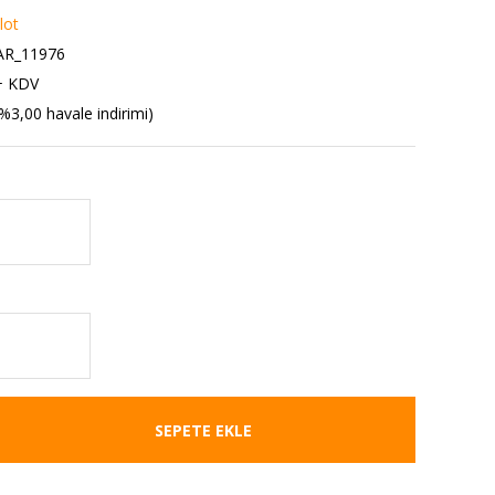
lot
R_11976
+ KDV
%3,00 havale indirimi)
SEPETE EKLE