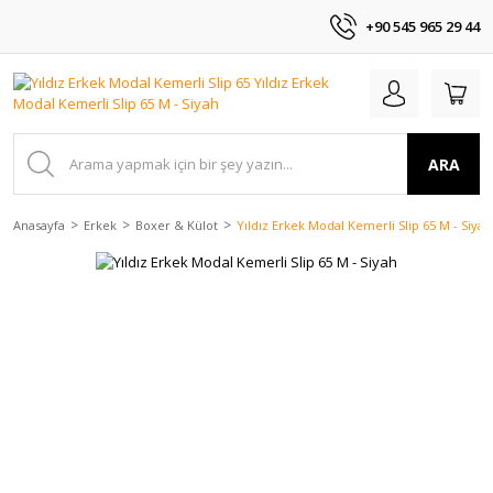
+90 545 965 29 44
ARA
Anasayfa
Erkek
Boxer & Külot
Yıldız Erkek Modal Kemerli Slip 65 M - Siyah