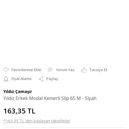
Yorum Yaz
Tavsiye Et
Fiyat Alarmı
Paylaş
Yıldız Çamaşır
Yıldız Erkek Modal Kemerli Slip 65 M - Siyah
163,35 TL
*163,35 TL den başlayan taksitlerle!