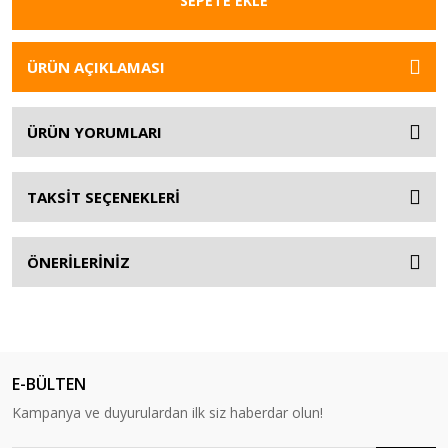
SEPETE EKLE
ÜRÜN AÇIKLAMASI
ÜRÜN YORUMLARI
TAKSİT SEÇENEKLERİ
ÖNERİLERİNİZ
E-BÜLTEN
Kampanya ve duyurulardan ilk siz haberdar olun!