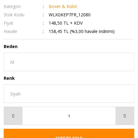
Kategori
Boxer & Külot
Stok Kodu
WLXGKEP7FR_12080
Fiyat
148,50 TL + KDV
Havale
158,45 TL (%3,00 havale indirimi)
Beden
Renk