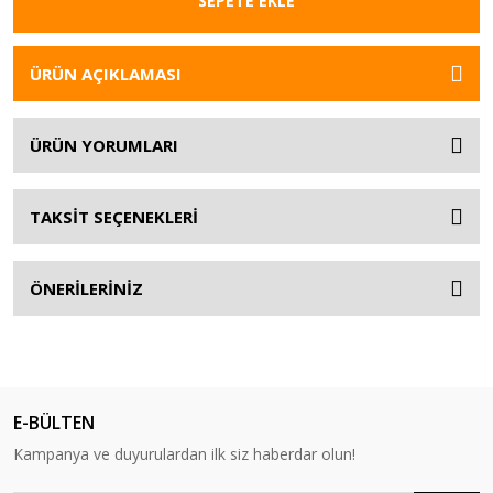
SEPETE EKLE
ÜRÜN AÇIKLAMASI
ÜRÜN YORUMLARI
TAKSİT SEÇENEKLERİ
ÖNERİLERİNİZ
E-BÜLTEN
Kampanya ve duyurulardan ilk siz haberdar olun!