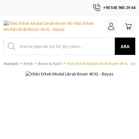
+90 545 965 29 44
ARA
Anasayfa
Erkek
Boxer & Külot
Yıldız Erkek Modal Likralı Boxer 40 XL - Bey