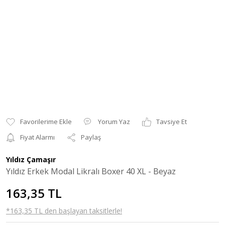
Yorum Yaz
Tavsiye Et
Fiyat Alarmı
Paylaş
Yıldız Çamaşır
Yıldız Erkek Modal Likralı Boxer 40 XL - Beyaz
163,35 TL
*163,35 TL den başlayan taksitlerle!