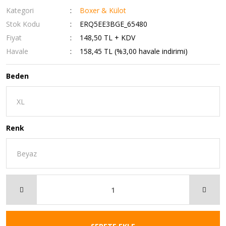
Kategori
Boxer & Külot
Stok Kodu
ERQ5EE3BGE_65480
Fiyat
148,50 TL + KDV
Havale
158,45 TL (%3,00 havale indirimi)
Beden
Renk