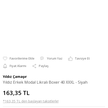
Yorum Yaz
Tavsiye Et
Fiyat Alarmı
Paylaş
Yıldız Çamaşır
Yıldız Erkek Modal Likralı Boxer 40 XXXL - Siyah
163,35 TL
*163,35 TL den başlayan taksitlerle!