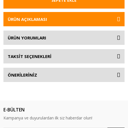
SEPETE EKLE
ÜRÜN AÇIKLAMASI
ÜRÜN YORUMLARI
TAKSİT SEÇENEKLERİ
ÖNERİLERİNİZ
E-BÜLTEN
Kampanya ve duyurulardan ilk siz haberdar olun!