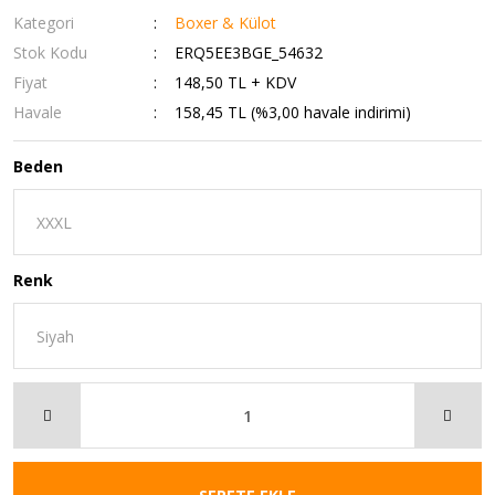
Kategori
Boxer & Külot
Stok Kodu
ERQ5EE3BGE_54632
Fiyat
148,50 TL + KDV
Havale
158,45 TL (%3,00 havale indirimi)
Beden
Renk