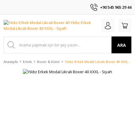
+90 545 965 29 44
ARA
Anasayfa
Erkek
Boxer & Külot
Yıldız Erkek Modal Likralı Boxer 40 XXXL - Si