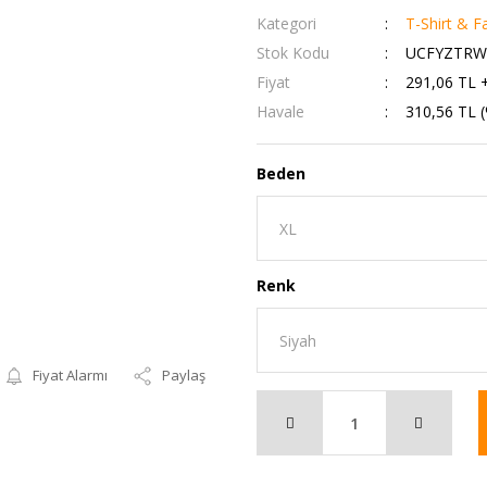
Kategori
T-Shirt & Fa
Stok Kodu
UCFYZTRW
Fiyat
291,06 TL 
Havale
310,56 TL (
Beden
Renk
Fiyat Alarmı
Paylaş