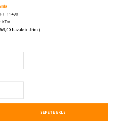
nila
PF_11490
+ KDV
%3,00 havale indirimi)
SEPETE EKLE