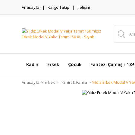
Anasayfa
Kargo Takip
İletişim
Kadın
Erkek
Çocuk
Fantezi Çamaşır 18+
Anasayfa
Erkek
T-Shirt & Fanila
Yıldız Erkek Modal V Yak