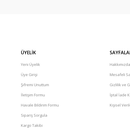
ÜYELİK
SAYFALA
Yeni Üyelik
Hakkımızd
Üye Girişi
Mesafeli Sa
Şifremi Unuttum
Gizlilik ve 
İletişim Formu
İptal İade K
Havale Bildirim Formu
Kişisel Veril
Sipariş Sorgula
Kargo Takibi