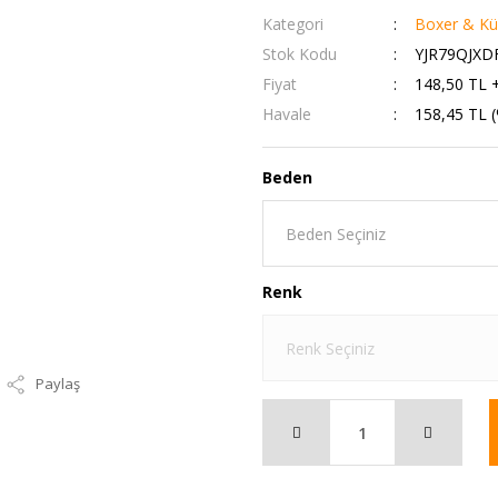
Kategori
Boxer & Kü
Stok Kodu
YJR79QJXD
Fiyat
148,50 TL 
Havale
158,45 TL (
Beden
Renk
Paylaş