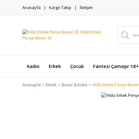
Anasayfa
Kargo Takip
İletişim
Kadın
Erkek
Çocuk
Fantezi Çamaşır 18+
Anasayfa
Erkek
Boxer & Külot
Yıldız Erkek Penye Boxer