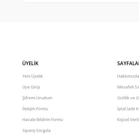
ÜYELİK
SAYFALA
Yeni Üyelik
Hakkımızd
Üye Girişi
Mesafeli Sa
Şifremi Unuttum
Gizlilik ve 
İletişim Formu
İptal İade K
Havale Bildirim Formu
Kişisel Veril
Sipariş Sorgula