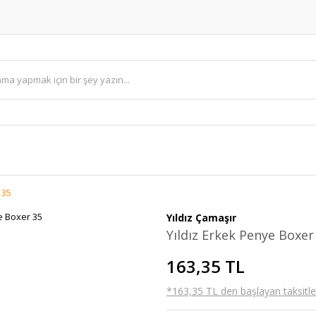
 35
Yıldız Çamaşır
Yıldız Erkek Penye Boxer
163,35 TL
*163,35 TL den başlayan taksitler