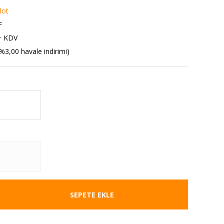
lot
F
+ KDV
%3,00 havale indirimi)
SEPETE EKLE