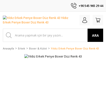
+90 545 965 29 44
ARA
Anasayfa
Erkek
Boxer & Külot
Yıldız Erkek Penye Boxer Düz Renk 43