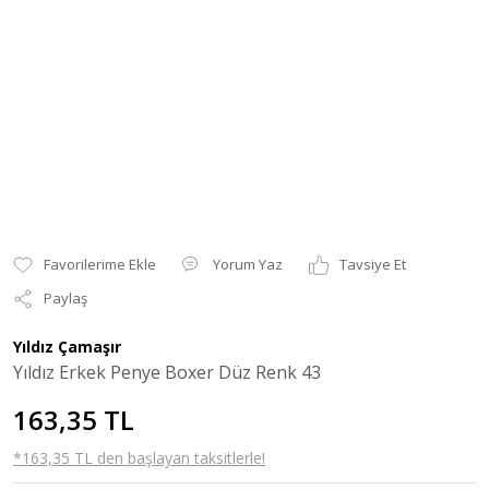
Yorum Yaz
Tavsiye Et
Paylaş
Yıldız Çamaşır
Yıldız Erkek Penye Boxer Düz Renk 43
163,35 TL
*163,35 TL den başlayan taksitlerle!