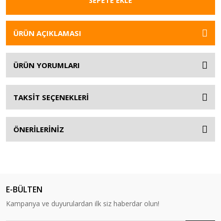
SEPETE EKLE
ÜRÜN AÇIKLAMASI
ÜRÜN YORUMLARI
TAKSİT SEÇENEKLERİ
ÖNERİLERİNİZ
E-BÜLTEN
Kampanya ve duyurulardan ilk siz haberdar olun!