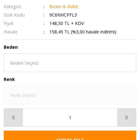
Kategori
Boxer & Külot
Stok Kodu
9C6NHCPFL3
Fiyat
148,50 TL + KDV
Havale
158,45 TL (%3,00 havale indirimi)
Beden
Renk