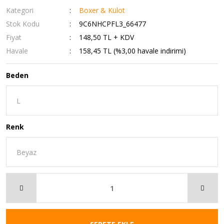
Kategori
Boxer & Külot
Stok Kodu
9C6NHCPFL3_66477
Fiyat
148,50 TL + KDV
Havale
158,45 TL (%3,00 havale indirimi)
Beden
Renk