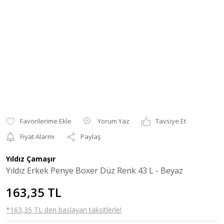
Yorum Yaz
Tavsiye Et
Fiyat Alarmı
Paylaş
Yıldız Çamaşır
Yıldız Erkek Penye Boxer Düz Renk 43 L - Beyaz
163,35 TL
*163,35 TL den başlayan taksitlerle!