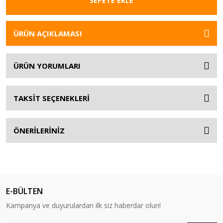
SEPETE EKLE
ÜRÜN AÇIKLAMASI
ÜRÜN YORUMLARI
TAKSİT SEÇENEKLERİ
ÖNERİLERİNİZ
E-BÜLTEN
Kampanya ve duyurulardan ilk siz haberdar olun!