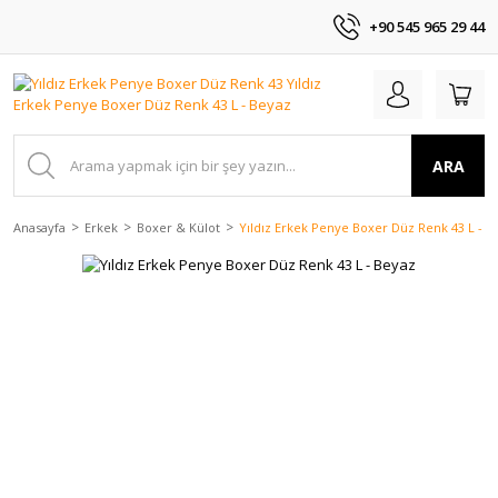
+90 545 965 29 44
ARA
Anasayfa
Erkek
Boxer & Külot
Yıldız Erkek Penye Boxer Düz Renk 43 L - B