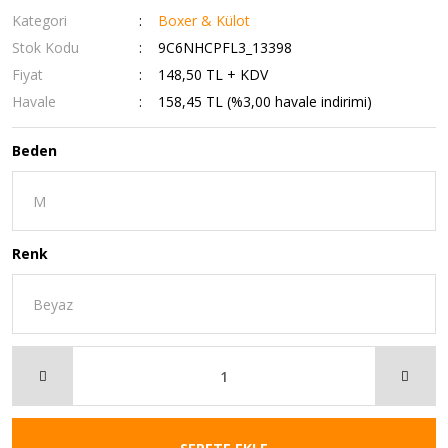
Kategori
Boxer & Külot
Stok Kodu
9C6NHCPFL3_13398
Fiyat
148,50 TL + KDV
Havale
158,45 TL (%3,00 havale indirimi)
Beden
Renk