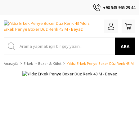
+90 545 965 29 44
ARA
Anasayfa
Erkek
Boxer & Külot
Yıldız Erkek Penye Boxer Düz Renk 43 M - 