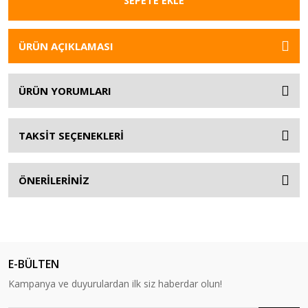
SEPETE EKLE
ÜRÜN AÇIKLAMASI
ÜRÜN YORUMLARI
TAKSİT SEÇENEKLERİ
ÖNERİLERİNİZ
E-BÜLTEN
Kampanya ve duyurulardan ilk siz haberdar olun!