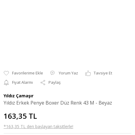
Yorum Yaz
Tavsiye Et
Fiyat Alarmı
Paylaş
Yıldız Çamaşır
Yıldız Erkek Penye Boxer Düz Renk 43 M - Beyaz
163,35 TL
*163,35 TL den başlayan taksitlerle!