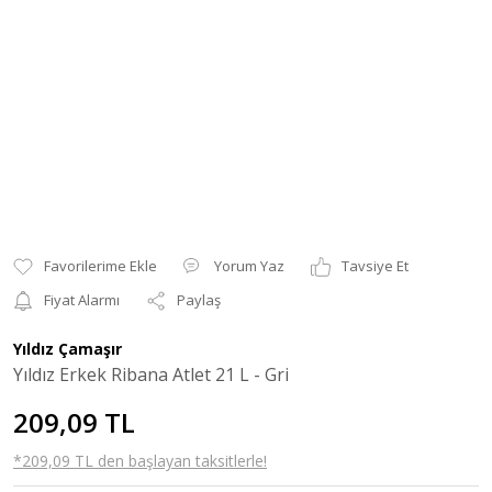
Yorum Yaz
Tavsiye Et
Fiyat Alarmı
Paylaş
Yıldız Çamaşır
Yıldız Erkek Ribana Atlet 21 L - Gri
209,09 TL
*209,09 TL den başlayan taksitlerle!