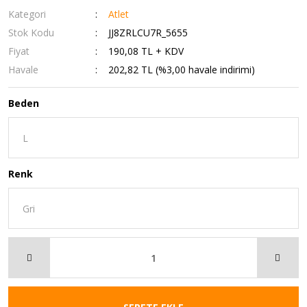
Kategori
Atlet
Stok Kodu
JJ8ZRLCU7R_5655
Fiyat
190,08 TL + KDV
Havale
202,82 TL (%3,00 havale indirimi)
Beden
Renk