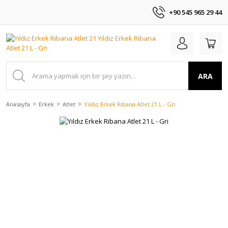
+90 545 965 29 44
ARA
Anasayfa
Erkek
Atlet
Yıldız Erkek Ribana Atlet 21 L - Gri