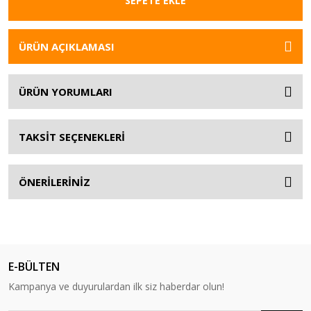
SEPETE EKLE
ÜRÜN AÇIKLAMASI
ÜRÜN YORUMLARI
TAKSİT SEÇENEKLERİ
ÖNERİLERİNİZ
E-BÜLTEN
Kampanya ve duyurulardan ilk siz haberdar olun!