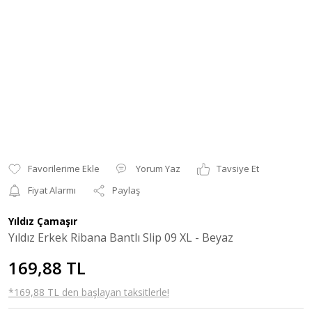
Yorum Yaz
Tavsiye Et
Fiyat Alarmı
Paylaş
Yıldız Çamaşır
Yıldız Erkek Ribana Bantlı Slip 09 XL - Beyaz
169,88 TL
*169,88 TL den başlayan taksitlerle!