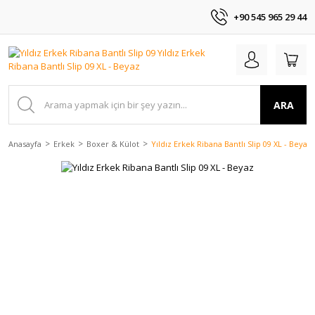
+90 545 965 29 44
ARA
Anasayfa
Erkek
Boxer & Külot
Yıldız Erkek Ribana Bantlı Slip 09 XL - Beyaz