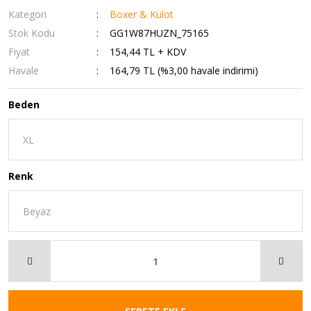
Kategori
Boxer & Külot
Stok Kodu
GG1W87HUZN_75165
Fiyat
154,44 TL + KDV
Havale
164,79 TL (%3,00 havale indirimi)
Beden
Renk