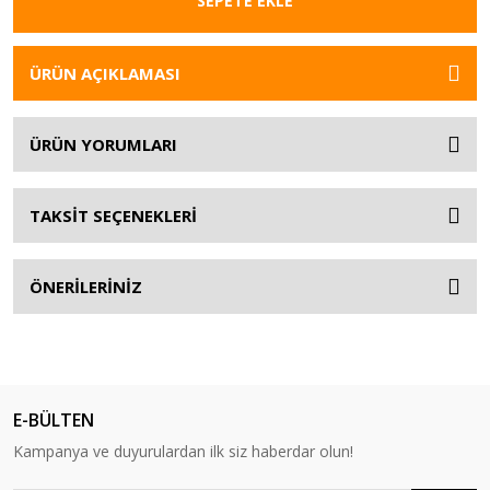
SEPETE EKLE
ÜRÜN AÇIKLAMASI
ÜRÜN YORUMLARI
TAKSİT SEÇENEKLERİ
ÖNERİLERİNİZ
E-BÜLTEN
Kampanya ve duyurulardan ilk siz haberdar olun!