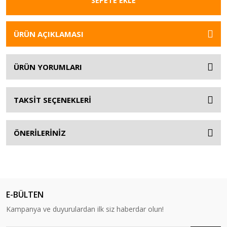
SEPETE EKLE
ÜRÜN AÇIKLAMASI
ÜRÜN YORUMLARI
TAKSİT SEÇENEKLERİ
ÖNERİLERİNİZ
E-BÜLTEN
Kampanya ve duyurulardan ilk siz haberdar olun!