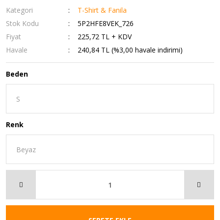
Kategori
T-Shirt & Fanila
Stok Kodu
5P2HFE8VEK_726
Fiyat
225,72 TL + KDV
Havale
240,84 TL (%3,00 havale indirimi)
Beden
Renk