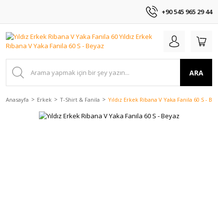
+90 545 965 29 44
ARA
Anasayfa
Erkek
T-Shirt & Fanila
Yıldız Erkek Ribana V Yaka Fanila 60 S - Be