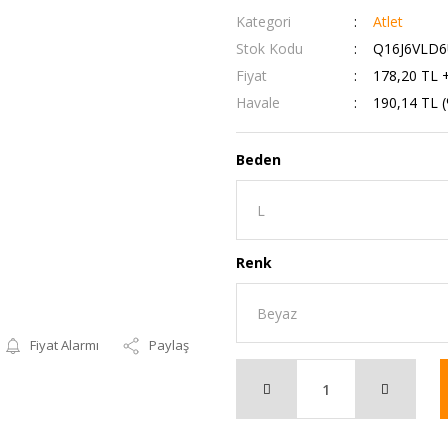
Kategori
Atlet
Stok Kodu
Q16J6VLD6
Fiyat
178,20 TL 
Havale
190,14 TL (
Beden
Renk
Fiyat Alarmı
Paylaş