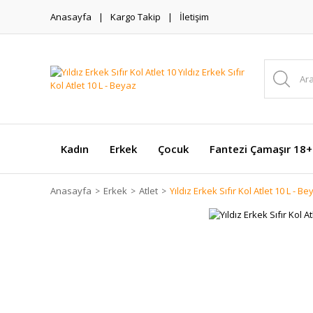
Anasayfa
Kargo Takip
İletişim
Kadın
Erkek
Çocuk
Fantezi Çamaşır 18+
Anasayfa
Erkek
Atlet
Yıldız Erkek Sıfır Kol Atlet 10 L - Be