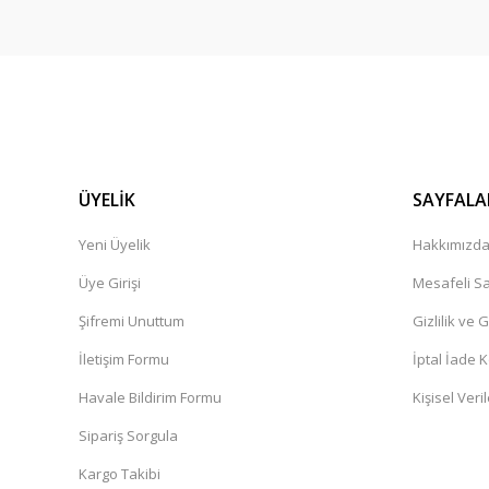
ÜYELİK
SAYFALA
Yeni Üyelik
Hakkımızd
Üye Girişi
Mesafeli Sa
Şifremi Unuttum
Gizlilik ve 
İletişim Formu
İptal İade K
Havale Bildirim Formu
Kişisel Veril
Sipariş Sorgula
Kargo Takibi