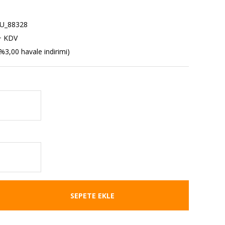
U_88328
+ KDV
%3,00 havale indirimi)
SEPETE EKLE