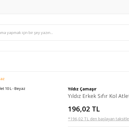
yaz
Yıldız Çamaşır
Yıldız Erkek Sıfır Kol Atl
196,02 TL
*196,02 TL den başlayan taksitler