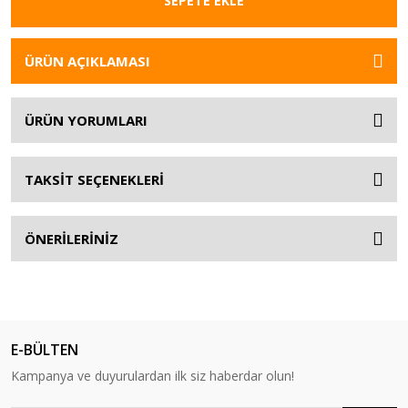
SEPETE EKLE
ÜRÜN AÇIKLAMASI
ÜRÜN YORUMLARI
TAKSİT SEÇENEKLERİ
ÖNERİLERİNİZ
E-BÜLTEN
Kampanya ve duyurulardan ilk siz haberdar olun!