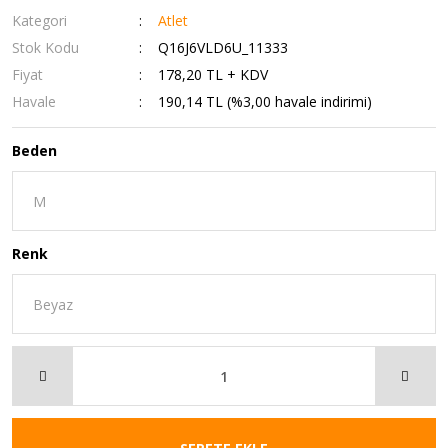
Kategori
Atlet
Stok Kodu
Q16J6VLD6U_11333
Fiyat
178,20 TL + KDV
Havale
190,14 TL (%3,00 havale indirimi)
Beden
Renk