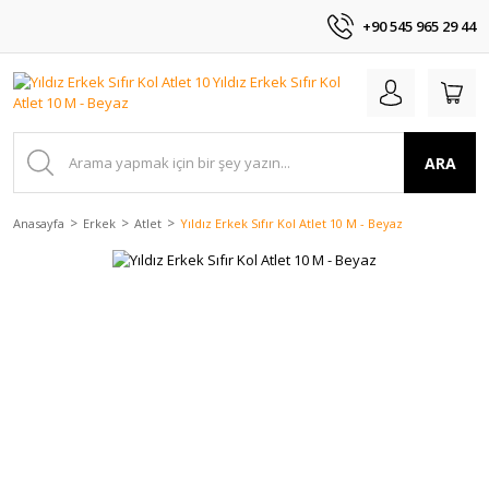
+90 545 965 29 44
ARA
Anasayfa
Erkek
Atlet
Yıldız Erkek Sıfır Kol Atlet 10 M - Beyaz