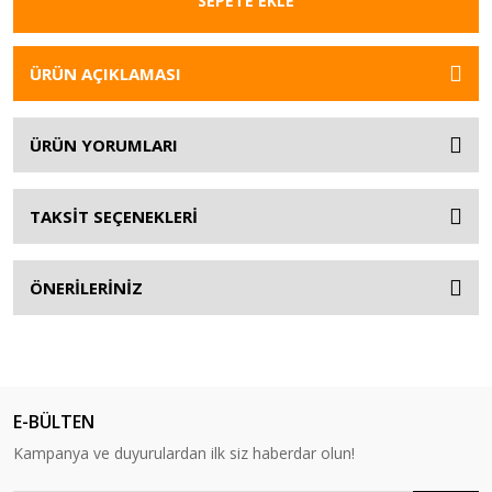
SEPETE EKLE
ÜRÜN AÇIKLAMASI
ÜRÜN YORUMLARI
TAKSİT SEÇENEKLERİ
ÖNERİLERİNİZ
E-BÜLTEN
Kampanya ve duyurulardan ilk siz haberdar olun!