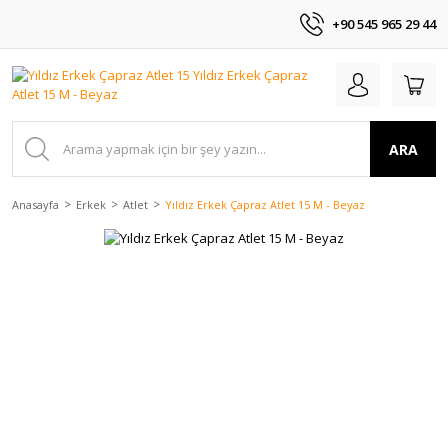
+90 545 965 29 44
ARA
Anasayfa
Erkek
Atlet
Yıldız Erkek Çapraz Atlet 15 M - Beyaz