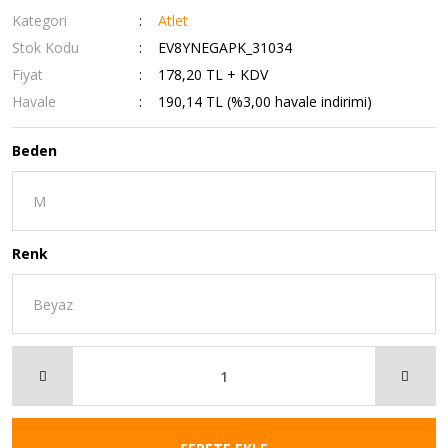
Kategori
Atlet
Stok Kodu
EV8YNEGAPK_31034
Fiyat
178,20 TL + KDV
Havale
190,14 TL (%3,00 havale indirimi)
Beden
Renk