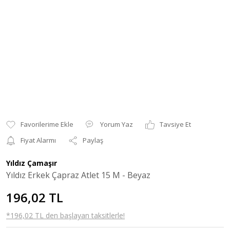
Yorum Yaz
Tavsiye Et
Fiyat Alarmı
Paylaş
Yıldız Çamaşır
Yıldız Erkek Çapraz Atlet 15 M - Beyaz
196,02 TL
*196,02 TL den başlayan taksitlerle!