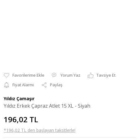
Yorum Yaz
Tavsiye Et
Fiyat Alarmı
Paylaş
Yıldız Çamaşır
Yıldız Erkek Çapraz Atlet 15 XL - Siyah
196,02 TL
*196,02 TL den başlayan taksitlerle!