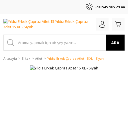
+90 545 965 29 44
ARA
Anasayfa
Erkek
Atlet
Yıldız Erkek Çapraz Atlet 15 XL - Siyah