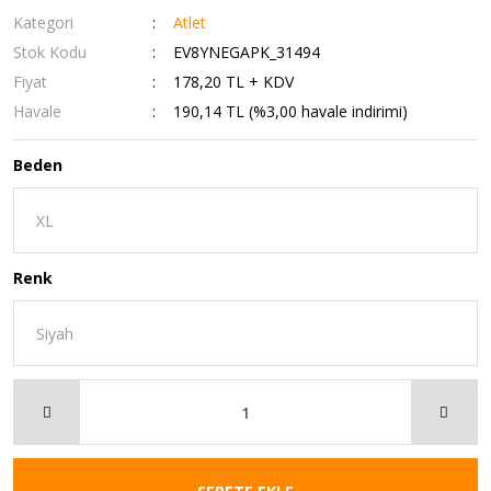
Kategori
Atlet
Stok Kodu
EV8YNEGAPK_31494
Fiyat
178,20 TL + KDV
Havale
190,14 TL (%3,00 havale indirimi)
Beden
Renk