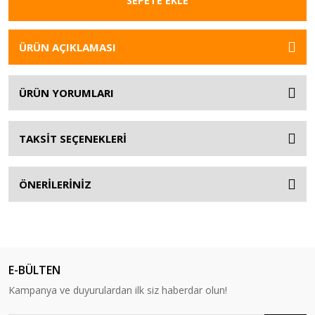
SEPETE EKLE
ÜRÜN AÇIKLAMASI
ÜRÜN YORUMLARI
TAKSİT SEÇENEKLERİ
ÖNERİLERİNİZ
E-BÜLTEN
Kampanya ve duyurulardan ilk siz haberdar olun!