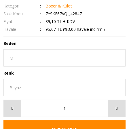
Kategori
Boxer & Külot
Stok Kodu
7YSKF67VQJ_42847
Fiyat
89,10 TL + KDV
Havale
95,07 TL (%3,00 havale indirimi)
Beden
Renk