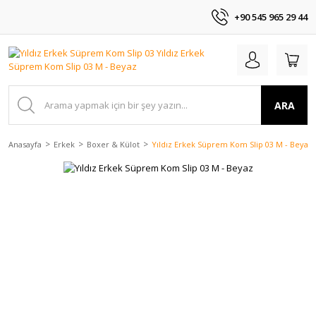
+90 545 965 29 44
ARA
Anasayfa
Erkek
Boxer & Külot
Yıldız Erkek Süprem Kom Slip 03 M - Beyaz