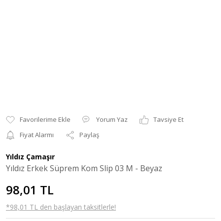
Yorum Yaz
Tavsiye Et
Fiyat Alarmı
Paylaş
Yıldız Çamaşır
Yıldız Erkek Süprem Kom Slip 03 M - Beyaz
98,01 TL
*98,01 TL den başlayan taksitlerle!