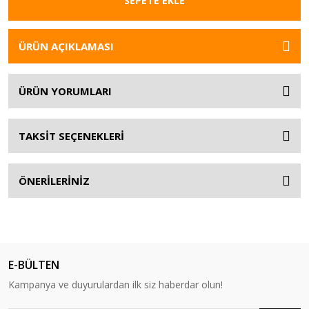
SEPETE EKLE
ÜRÜN AÇIKLAMASI
ÜRÜN YORUMLARI
TAKSİT SEÇENEKLERİ
ÖNERİLERİNİZ
E-BÜLTEN
Kampanya ve duyurulardan ilk siz haberdar olun!