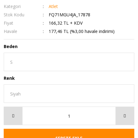
Kategori
Atlet
Stok Kodu
FQ71MGU4JA_17878
Fiyat
166,32 TL + KDV
Havale
177,46 TL (%3,00 havale indirimi)
Beden
Renk