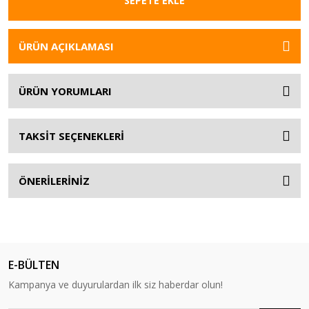
SEPETE EKLE
ÜRÜN AÇIKLAMASI
ÜRÜN YORUMLARI
TAKSİT SEÇENEKLERİ
ÖNERİLERİNİZ
E-BÜLTEN
Kampanya ve duyurulardan ilk siz haberdar olun!