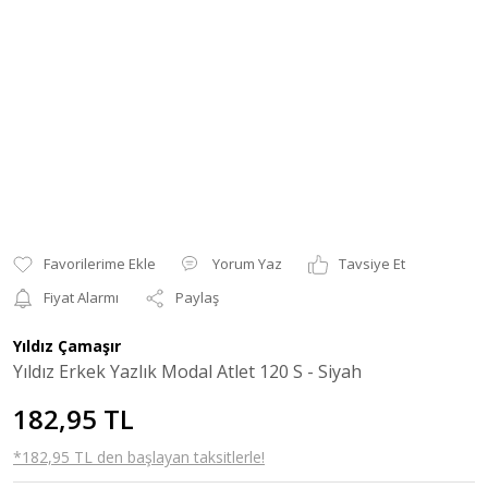
Yorum Yaz
Tavsiye Et
Fiyat Alarmı
Paylaş
Yıldız Çamaşır
Yıldız Erkek Yazlık Modal Atlet 120 S - Siyah
182,95 TL
*182,95 TL den başlayan taksitlerle!