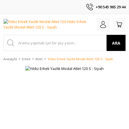
+90 545 965 29 44
ARA
Anasayfa
Erkek
Atlet
Yıldız Erkek Yazlık Modal Atlet 120 S - Siyah