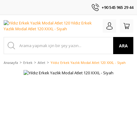
+90 545 965 29 44
ARA
Anasayfa
Erkek
Atlet
Yıldız Erkek Yazlık Modal Atlet 120 XXXL - Siyah