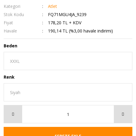
Kategori
Atlet
Stok Kodu
FQ71MGU4JA_9239
Fiyat
178,20 TL + KDV
Havale
190,14 TL (%3,00 havale indirimi)
Beden
Renk