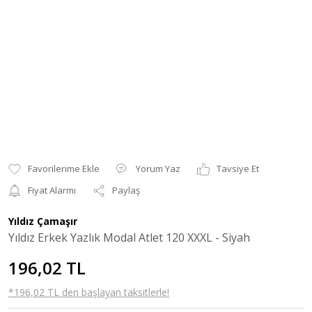
Yorum Yaz
Tavsiye Et
Fiyat Alarmı
Paylaş
Yıldız Çamaşır
Yıldız Erkek Yazlık Modal Atlet 120 XXXL - Siyah
196,02 TL
*196,02 TL den başlayan taksitlerle!