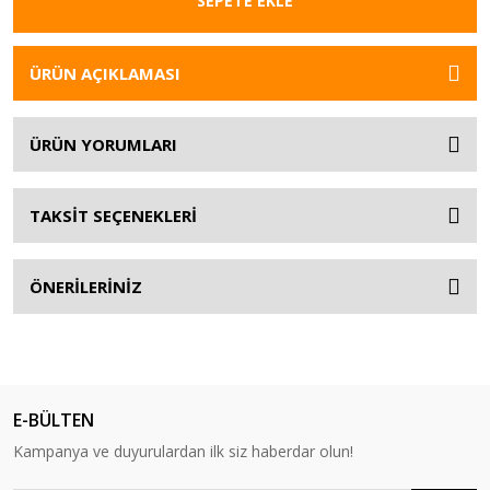
SEPETE EKLE
ÜRÜN AÇIKLAMASI
ÜRÜN YORUMLARI
TAKSİT SEÇENEKLERİ
ÖNERİLERİNİZ
E-BÜLTEN
Kampanya ve duyurulardan ilk siz haberdar olun!