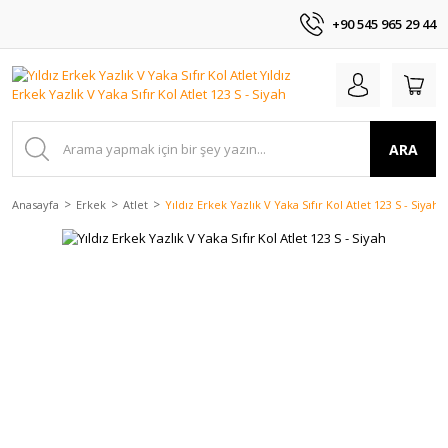
+90 545 965 29 44
ARA
Anasayfa
Erkek
Atlet
Yıldız Erkek Yazlık V Yaka Sıfır Kol Atlet 123 S - Siyah