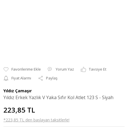
Yorum Yaz
Tavsiye Et
Fiyat Alarmı
Paylaş
Yıldız Çamaşır
Yıldız Erkek Yazlık V Yaka Sıfır Kol Atlet 123 S - Siyah
223,85 TL
*223,85 TL den başlayan taksitlerle!