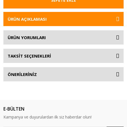
SEPETE EKLE
ÜRÜN AÇIKLAMASI
ÜRÜN YORUMLARI
TAKSİT SEÇENEKLERİ
ÖNERİLERİNİZ
E-BÜLTEN
Kampanya ve duyurulardan ilk siz haberdar olun!