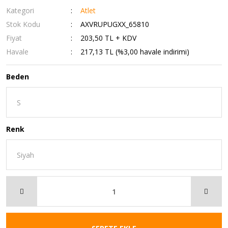
Kategori
Atlet
Stok Kodu
AXVRUPUGXX_65810
Fiyat
203,50 TL + KDV
Havale
217,13 TL (%3,00 havale indirimi)
Beden
Renk