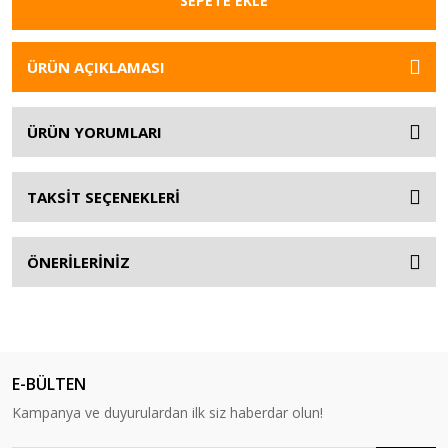
SEPETE EKLE
ÜRÜN AÇIKLAMASI
ÜRÜN YORUMLARI
TAKSİT SEÇENEKLERİ
ÖNERİLERİNİZ
E-BÜLTEN
Kampanya ve duyurulardan ilk siz haberdar olun!