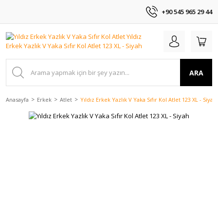
+90 545 965 29 44
ARA
Anasayfa
Erkek
Atlet
Yıldız Erkek Yazlık V Yaka Sıfır Kol Atlet 123 XL - Siyah