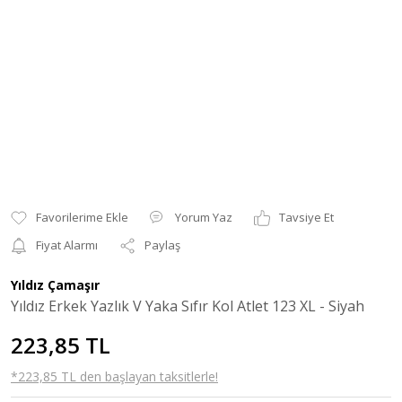
Yorum Yaz
Tavsiye Et
Fiyat Alarmı
Paylaş
Yıldız Çamaşır
Yıldız Erkek Yazlık V Yaka Sıfır Kol Atlet 123 XL - Siyah
223,85 TL
*223,85 TL den başlayan taksitlerle!