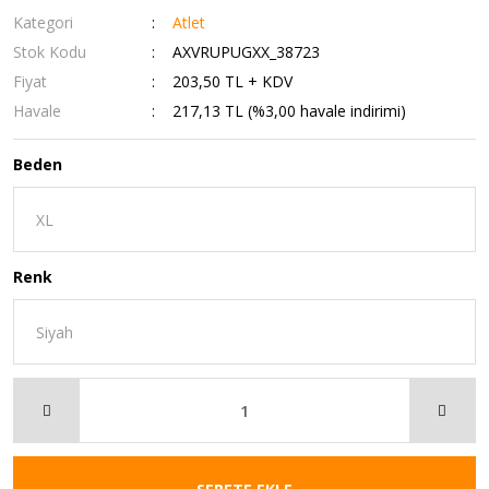
Kategori
Atlet
Stok Kodu
AXVRUPUGXX_38723
Fiyat
203,50 TL + KDV
Havale
217,13 TL (%3,00 havale indirimi)
Beden
Renk