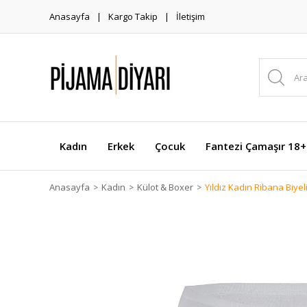
Anasayfa
Kargo Takip
İletişim
Kadın
Erkek
Çocuk
Fantezi Çamaşır 18+
Anasayfa
Kadın
Külot & Boxer
Yıldız Kadın Ribana Biyel