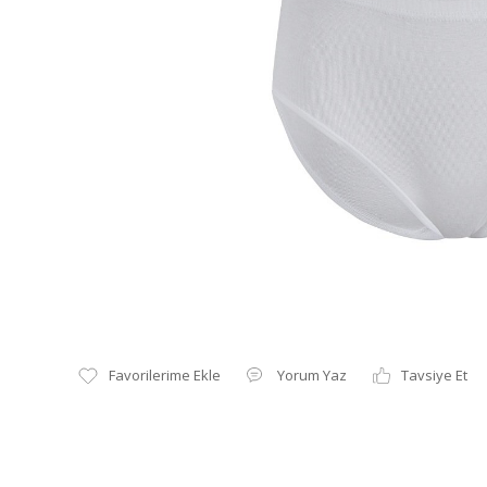
Yorum Yaz
Tavsiye Et