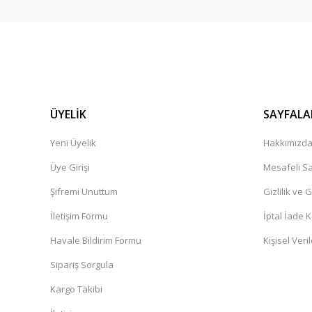
ÜYELİK
SAYFALA
Yeni Üyelik
Hakkımızd
Üye Girişi
Mesafeli Sa
Şifremi Unuttum
Gizlilik ve 
İletişim Formu
İptal İade K
Havale Bildirim Formu
Kişisel Veril
Sipariş Sorgula
Kargo Takibi