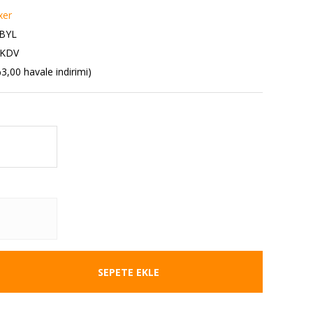
xer
BYL
 KDV
3,00 havale indirimi)
SEPETE EKLE