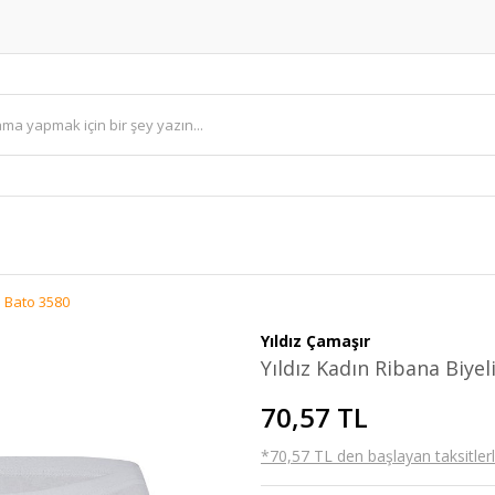
i Bato 3580
Yıldız Çamaşır
Yıldız Kadın Ribana Biyel
70,57 TL
*70,57 TL den başlayan taksitlerl