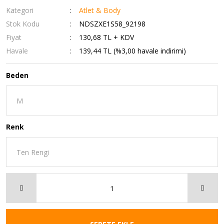
Kategori
Atlet & Body
Stok Kodu
NDSZXE1S58_92198
Fiyat
130,68 TL + KDV
Havale
139,44 TL (%3,00 havale indirimi)
Beden
Renk