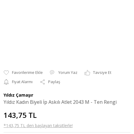
Yorum Yaz
Tavsiye Et
Fiyat Alarmı
Paylaş
Yıldız Çamaşır
Yıldız Kadın Biyeli İp Askılı Atlet 2043 M - Ten Rengi
143,75 TL
*143,75 TL den başlayan taksitlerle!