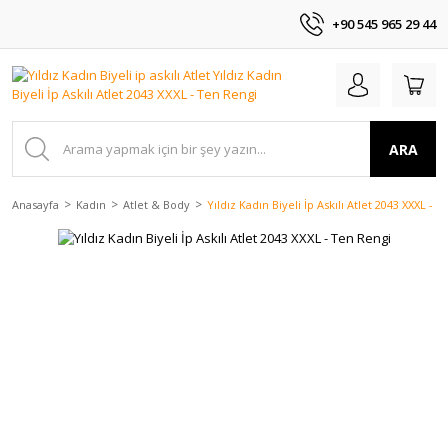
+90 545 965 29 44
ARA
Anasayfa
Kadın
Atlet & Body
Yıldız Kadın Biyeli İp Askılı Atlet 2043 XXXL - 