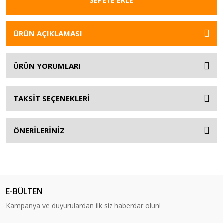
SEPETE EKLE
ÜRÜN AÇIKLAMASI
ÜRÜN YORUMLARI
TAKSİT SEÇENEKLERİ
ÖNERİLERİNİZ
E-BÜLTEN
Kampanya ve duyurulardan ilk siz haberdar olun!