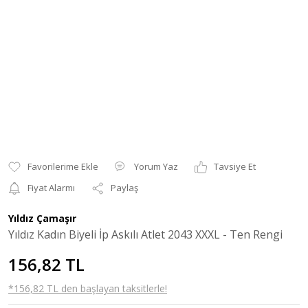
Yorum Yaz
Tavsiye Et
Fiyat Alarmı
Paylaş
Yıldız Çamaşır
Yıldız Kadın Biyeli İp Askılı Atlet 2043 XXXL - Ten Rengi
156,82 TL
*156,82 TL den başlayan taksitlerle!