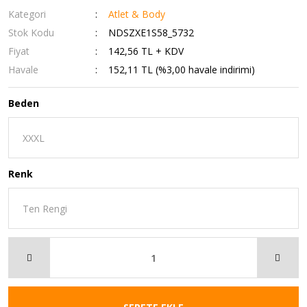
Kategori
Atlet & Body
Stok Kodu
NDSZXE1S58_5732
Fiyat
142,56 TL + KDV
Havale
152,11 TL (%3,00 havale indirimi)
Beden
Renk