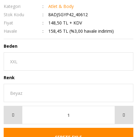
Kategori
Atlet & Body
Stok Kodu
8ADJSGYP42_40612
Fiyat
148,50 TL + KDV
Havale
158,45 TL (%3,00 havale indirimi)
Beden
Renk