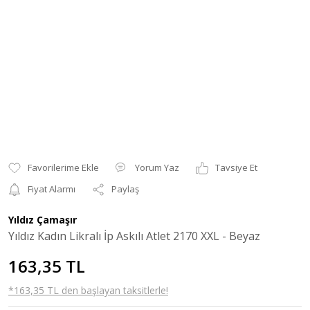
Yorum Yaz
Tavsiye Et
Fiyat Alarmı
Paylaş
Yıldız Çamaşır
Yıldız Kadın Likralı İp Askılı Atlet 2170 XXL - Beyaz
163,35 TL
*163,35 TL den başlayan taksitlerle!