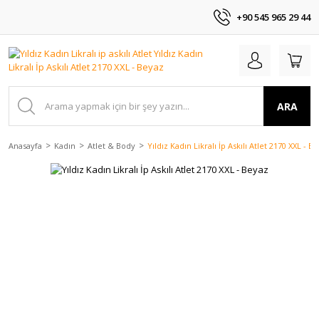
+90 545 965 29 44
ARA
Anasayfa
Kadın
Atlet & Body
Yıldız Kadın Likralı İp Askılı Atlet 2170 XXL - B