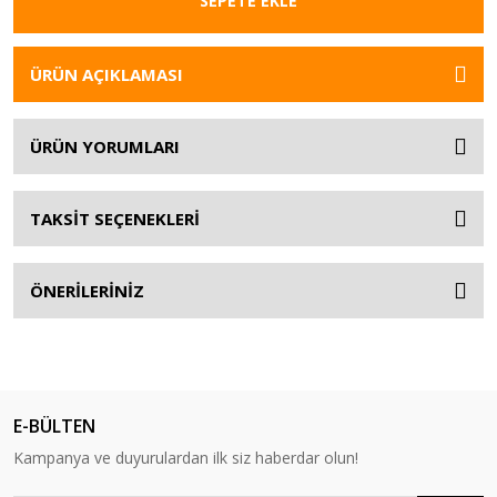
SEPETE EKLE
ÜRÜN AÇIKLAMASI
ÜRÜN YORUMLARI
TAKSİT SEÇENEKLERİ
ÖNERİLERİNİZ
E-BÜLTEN
Kampanya ve duyurulardan ilk siz haberdar olun!