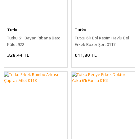
Tutku
Tutku
Tutku 6'lı Bayan Ribana Bato
Tutku 6'lı Bol Kesim Havlu Bel
Külot 922
Erkek Boxer Şort 0117
328,44 TL
611,80 TL