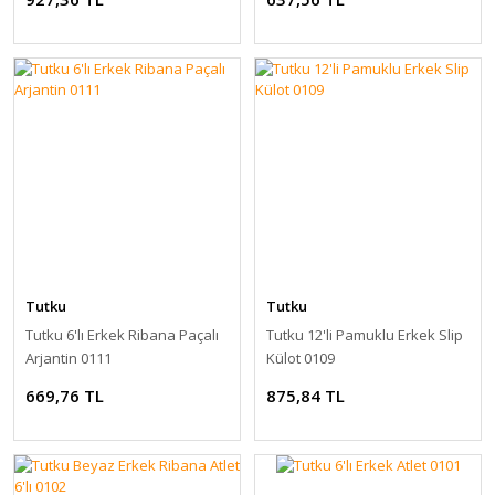
Tutku
Tutku
Tutku 6'lı Erkek Ribana Paçalı
Tutku 12'li Pamuklu Erkek Slip
Arjantin 0111
Külot 0109
669,76 TL
875,84 TL