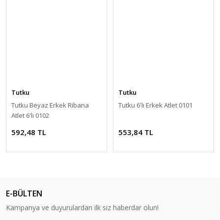
Tutku
Tutku
Tutku Beyaz Erkek Ribana
Tutku 6'lı Erkek Atlet 0101
Atlet 6'lı 0102
592,48 TL
553,84 TL
E-BÜLTEN
Kampanya ve duyurulardan ilk siz haberdar olun!