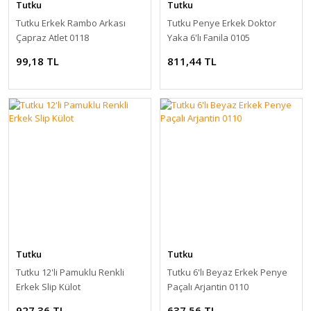
Tutku
Tutku
Tutku Erkek Rambo Arkası
Tutku Penye Erkek Doktor
Çapraz Atlet 0118
Yaka 6'lı Fanila 0105
99,18 TL
811,44 TL
Tutku
Tutku
Tutku 12'li Pamuklu Renkli
Tutku 6'lı Beyaz Erkek Penye
Erkek Slip Külot
Paçalı Arjantin 0110
927,36 TL
637,56 TL